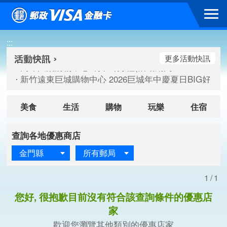
跳到主要內容區塊
高雄大樂購物中心 刷卡郵好禮(活動期間：115/08/07-115/
:::
新竹遠東巨城購物中心 2026巨城年中慶夏日BIG好刷(活動期間：
臺北三創生活 有點東西第2波 刷卡郵好禮(活動期間：115/08/
更多活動快訊
高雄大樂購物中心 刷卡郵好禮(活動期間：115/08/07-115/
新竹遠東巨城購物中心 2026巨城年中慶夏日BIG好刷(活動期間：
臺北三創生活 有點東西第2波 刷卡郵好禮(活動期間：115/08/
美食
生活
購物
玩樂
住宿
查詢各地優惠商店
金門縣
所有郵局
1/1
您好, 很抱歉目前沒有符合該查詢條件的優惠店
家
歡迎您瀏覽其他類別的優惠店家