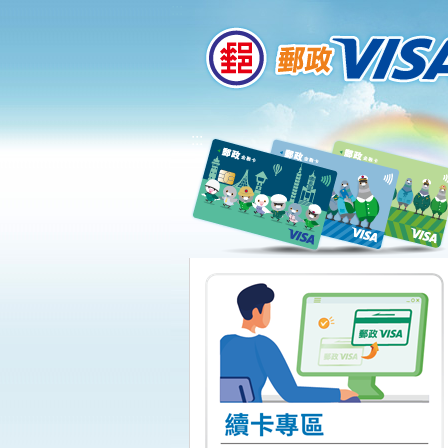
:::
跳到主要內容區塊
:::