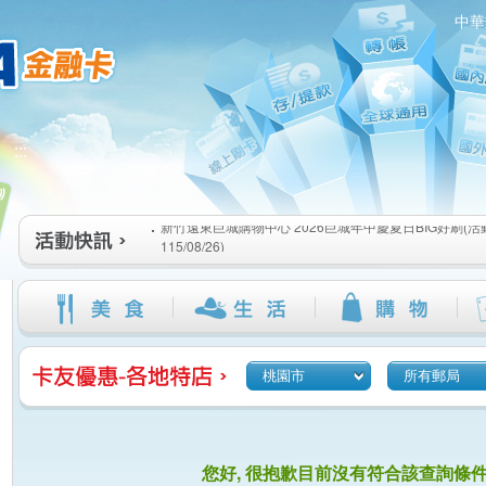
中華
新竹遠東巨城購物中心 2026巨城年中慶夏日BIG好刷(活動期間
:::
115/08/26)
臺北三創生活 有點東西第2波 刷卡郵好禮(活動期間：115/08/0
桃園大江國際購物中心 好饗去大江檔期(活動期間：115/08/01
新竹遠東巨城購物中心 2026巨城年中慶夏日BIG好刷(活動期間
115/08/26)
臺北三創生活 有點東西第2波 刷卡郵好禮(活動期間：115/08/0
桃園大江國際購物中心 好饗去大江檔期(活動期間：115/08/01
桃園市
所有郵局
您好, 很抱歉目前沒有符合該查詢條