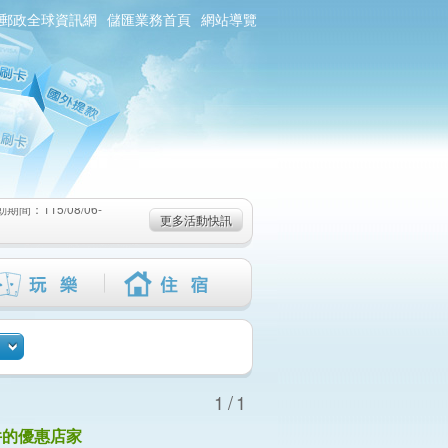
郵政全球資訊網
儲匯業務首頁
網站導覽
：115/08/06-
6-115/09/02)
-115/08/19)
：115/08/06-
更多活動快訊
6-115/09/02)
-115/08/19)
1/1
件的優惠店家