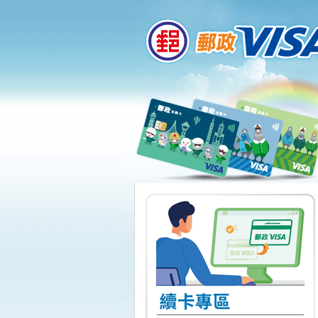
:::
跳到主要內容區塊
:::