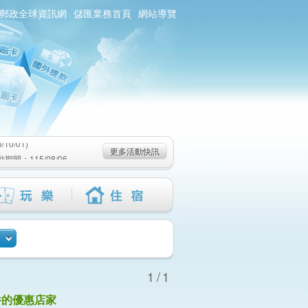
郵政全球資訊網
儲匯業務首頁
網站導覽
0/01)
：115/08/06-
6-115/09/02)
0/01)
更多活動快訊
：115/08/06-
6-115/09/02)
1/1
件的優惠店家