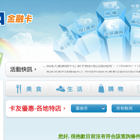
中華
高雄大樂購物中心 刷卡郵好禮(活動期間：115/08/07-115/1
:::
新竹遠東巨城購物中心 2026巨城年中慶夏日BIG好刷(活動期間
115/08/26)
臺北三創生活 有點東西第2波 刷卡郵好禮(活動期間：115/08/0
高雄大樂購物中心 刷卡郵好禮(活動期間：115/08/07-115/1
新竹遠東巨城購物中心 2026巨城年中慶夏日BIG好刷(活動期間
115/08/26)
臺北三創生活 有點東西第2波 刷卡郵好禮(活動期間：115/08/0
臺南市
所有郵局
您好, 很抱歉目前沒有符合該查詢條