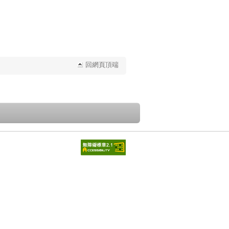
回網頁頂端