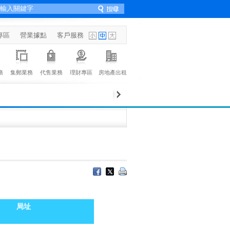
專區
營業據點
客戶服務
務
集郵業務
代售業務
理財專區
房地產出租
局址