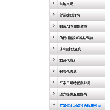
當地支局
營業據點詳情
郵政ATM據點查詢
信筒(箱)設置地點查詢
i郵箱據點查詢
郵政代辦所
郵票代售處
平常日延時營業郵局
週六提供服務郵局
存簿儲金網路預約服務郵局