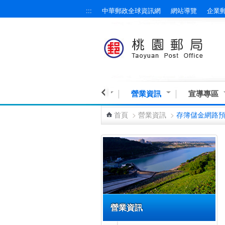
:::
中華郵政全球資訊網
網站導覽
企業
跳到主要內容區塊
民意交流
業務與服務
營業資訊
宣導專區
首頁
>
營業資訊
>
存簿儲金網路
:::
營業資訊