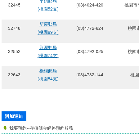
平鎮郵局
32445
(03)4024-420
桃園市平
(桃園52支)
新屋郵局
32748
(03)4772-624
桃園市
(桃園69支)
龍潭郵局
32552
(03)4792-025
桃園市
(桃園74支)
楊梅郵局
32643
(03)4782-144
桃園
(桃園84支)
附加連結
我要預約--存簿儲金網路預約服務