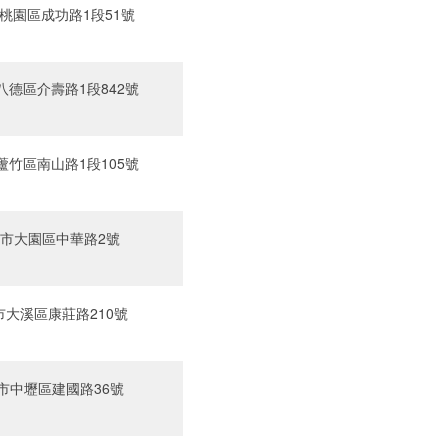
桃園區成功路1段51號‎
德區介壽路1段842號‎
竹區南山路1段105號‎
市大園區中華路2號‎
大溪區康莊路210號‎
市中壢區建國路36號‎