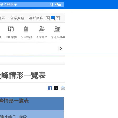
專區
營業據點
客戶服務
務
集郵業務
代售業務
理財專區
房地產出租
尖峰情形一覽表
峰情形一覽表
營業尖峰日、時段