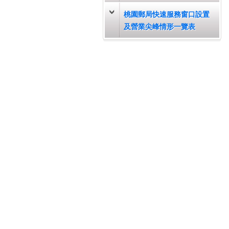
桃園郵局快速服務窗口設置
及營業尖峰情形一覽表