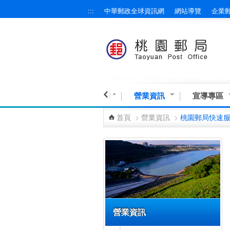
:::
中華郵政全球資訊網
網站導覽
企業
跳到主要內容區塊
民意交流
業務與服務
營業資訊
宣導專區
首頁
>
營業資訊
>
桃園郵局快速
:::
營業資訊