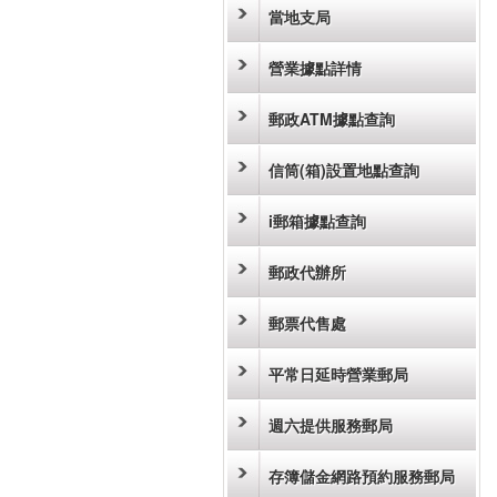
當地支局
營業據點詳情
郵政ATM據點查詢
信筒(箱)設置地點查詢
i郵箱據點查詢
郵政代辦所
郵票代售處
平常日延時營業郵局
週六提供服務郵局
存簿儲金網路預約服務郵局