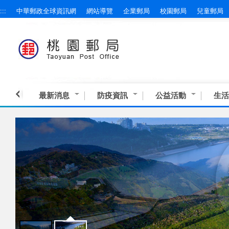
:::
中華郵政全球資訊網
網站導覽
企業郵局
校園郵局
兒童郵局
跳到主要內容區塊
最新消息
防疫資訊
公益活動
生活