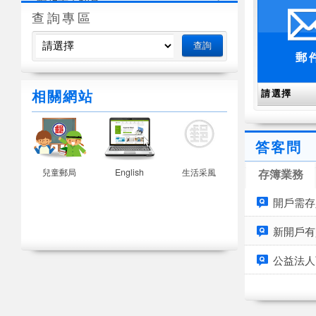
郵政志工招募
查詢專區
檔案應用
郵
相關網站
答客問
活動
兒童郵局
English
生活采風
存簿業務
開戶需存
新開戶有
公益法人