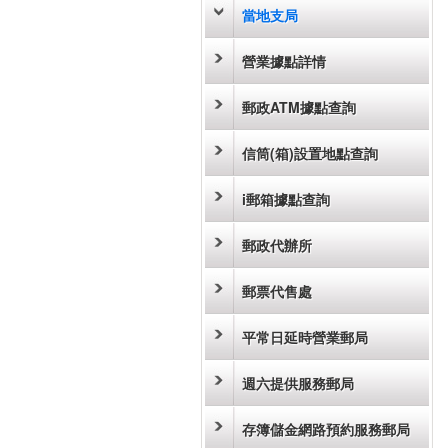
當地支局
營業據點詳情
郵政ATM據點查詢
信筒(箱)設置地點查詢
i郵箱據點查詢
郵政代辦所
郵票代售處
平常日延時營業郵局
週六提供服務郵局
存簿儲金網路預約服務郵局