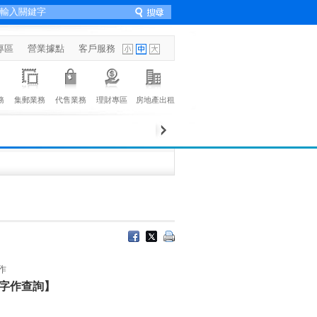
專區
營業據點
客戶服務
務
集郵業務
代售業務
理財專區
房地產出租
作
字作查詢】