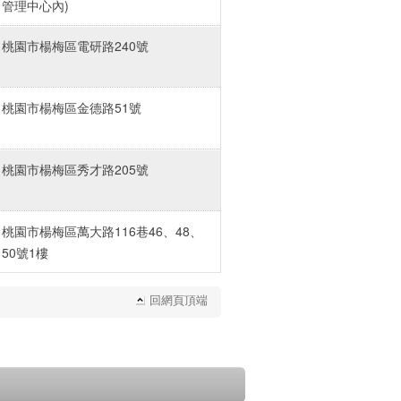
管理中心內)
桃園市楊梅區電研路240號
桃園市楊梅區金德路51號
桃園市楊梅區秀才路205號
桃園市楊梅區萬大路116巷46、48、
50號1樓
回網頁頂端