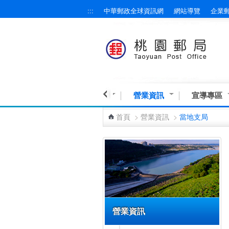
:::
中華郵政全球資訊網
網站導覽
企業
跳到主要內容區塊
民意交流
業務與服務
營業資訊
宣導專區
首頁
>
營業資訊
>
當地支局
:::
營業資訊