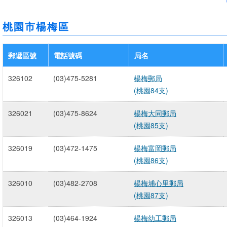
桃園市楊梅區
郵遞區號
電話號碼
局名
326102
(03)475-5281
楊梅郵局
(桃園84支)
326021
(03)475-8624
楊梅大同郵局
(桃園85支)
326019
(03)472-1475
楊梅富岡郵局
(桃園86支)
326010
(03)482-2708
楊梅埔心里郵局
(桃園87支)
326013
(03)464-1924
楊梅幼工郵局