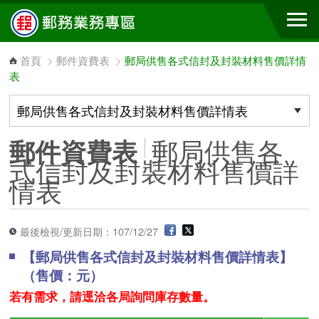
跳到主要內容區塊
首頁
>
郵件資費表
>
郵局供售各式信封及封裝材料售價詳情
表
郵局供售各
郵件資費表
式信封及封裝材料售價詳
情表
最後檢視/更新日期：107/12/27
【郵局供售各式信封及封裝材料售價詳情表】
（售價：元）
若有需求，請逕洽各局詢問庫存數量。