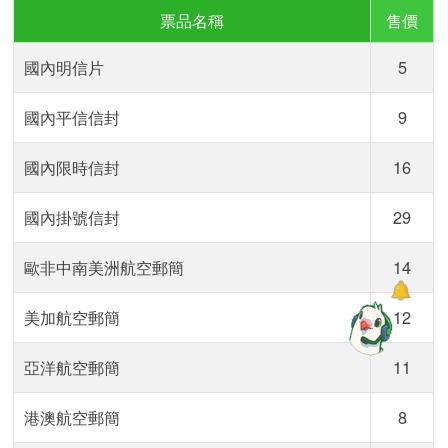
票品名稱
售價
國內明信片
5
國內平信信封
9
國內限時信封
16
國內掛號信封
29
歐非中南美洲航空郵簡
14
美加航空郵簡
12
亞洋航空郵簡
11
港澳航空郵簡
8