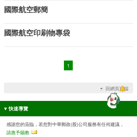
國際航空郵簡
國際航空印刷物專袋
1
回網頁頂端
▼
快速導覽
感謝您的蒞臨，若您對中華郵政(股)公司服務有任何建議，
請惠予賜教