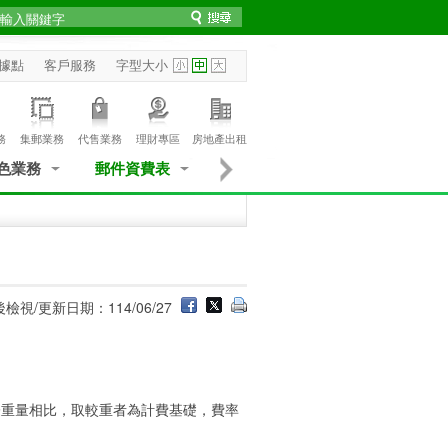
據點
客戶服務
字型大小
務
集郵業務
代售業務
理財專區
房地產出租
色業務
郵件資費表
檢視/更新日期：114/06/27
際重量相比，取較重者為計費基礎，費率