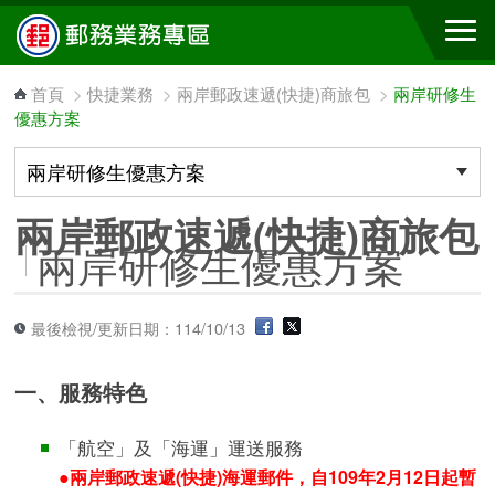
跳到主要內容區塊
首頁
>
快捷業務
>
兩岸郵政速遞(快捷)商旅包
>
兩岸研修生
優惠方案
兩岸郵政速遞(快捷)商旅包
兩岸研修生優惠方案
最後檢視/更新日期：114/10/13
一、服務特色
「航空」及「海運」運送服務
●兩岸郵政速遞(快捷)海運郵件，自109年2月12日起暫