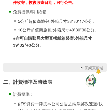
停收寄，恢復收寄日期，另行公告。
免費提供專用紙箱
5公斤超值商旅包:外箱尺寸33*30*17公分。
10公斤超值商旅包:外箱尺寸40*30*30公分。
※亦可自購郵局大型瓦楞紙箱裝寄:外箱尺寸
39*32*43公分。
回網頁頂端
二、計費標準及時效表
計費標準：
郵寄資費一律按本公司公告之兩岸郵政速遞(快