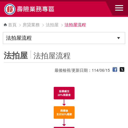
跳到主要內容區塊
首頁
>
房貸業務
>
法拍屋
>
法拍屋流程
法拍屋
法拍屋流程
最後檢視/更新日期：114/06/15