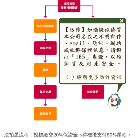
法拍屋流程：投標繳交20%保證金->得標後支付80%尾款->