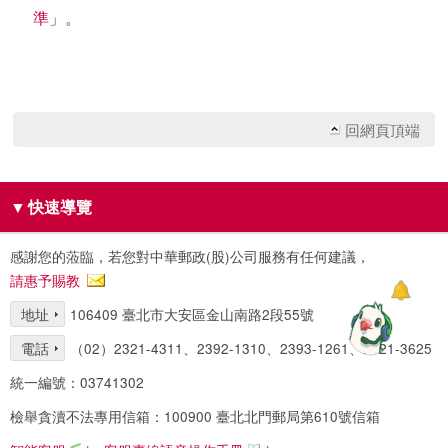
準
」。
回網頁頂端
▼
快速導覽
感謝您的蒞臨，若您對中華郵政(股)公司服務有任何建議，
請惠予賜教
地址
106409 臺北市大安區金山南路2段55號
電話
（02）2321-4311、2392-1310、2393-1261、2321-3625
統一編號：03741302
檢舉貪瀆不法專用信箱：100900 臺北北門郵局第610號信箱