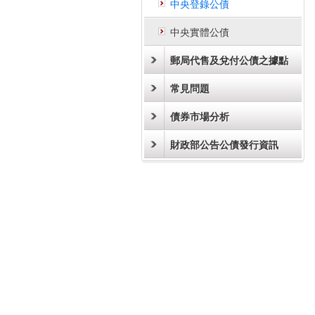
中央登錄公債
中央實體公債
郵局代售及兌付公債之據點
常見問題
債券市場分析
財政部公告公債發行資訊