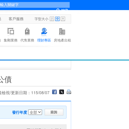
點
客戶服務
字型大小
務
集郵業務
代售業務
理財專區
房地產出租
公債
檢視/更新日期：115/08/07
發行年度