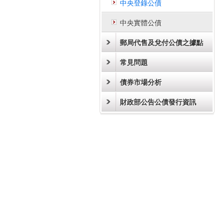
中央登錄公債
中央實體公債
郵局代售及兌付公債之據點
常見問題
債券市場分析
財政部公告公債發行資訊