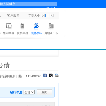
點
客戶服務
字型大小
務
集郵業務
代售業務
理財專區
房地產出租
公債
檢視/更新日期：115/08/07
發行年度