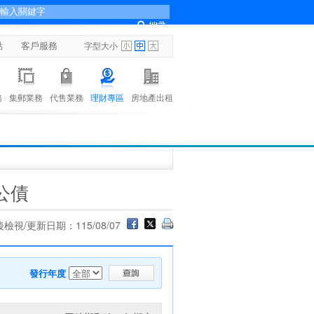
點
客戶服務
字型大小
務
集郵業務
代售業務
理財專區
房地產出租
公債
檢視/更新日期：115/08/07
發行年度