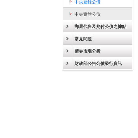
中央登錄公債
中央實體公債
郵局代售及兌付公債之據點
常見問題
債券市場分析
財政部公告公債發行資訊