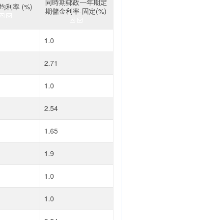
同時期郵政一年期定
利率 (%)
期儲金利率-固定(%)
1.0
2.71
1.0
2.54
1.65
1.9
1.0
1.0