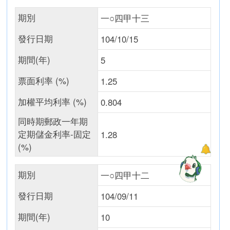
期別
一○四甲十三
發行日期
104/10/15
期間(年)
5
票面利率 (%)
1.25
加權平均利率 (%)
0.804
同時期郵政一年期
定期儲金利率-固定
1.28
(%)
期別
一○四甲十二
發行日期
104/09/11
期間(年)
10