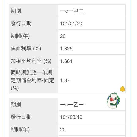
期別
一○一甲二
發行日期
101/01/20
期間(年)
20
票面利率 (%)
1.625
加權平均利率 (%)
1.681
同時期郵政一年期
定期儲金利率-固定
1.37
(%)
期別
一○一乙一
發行日期
101/03/16
期間(年)
20