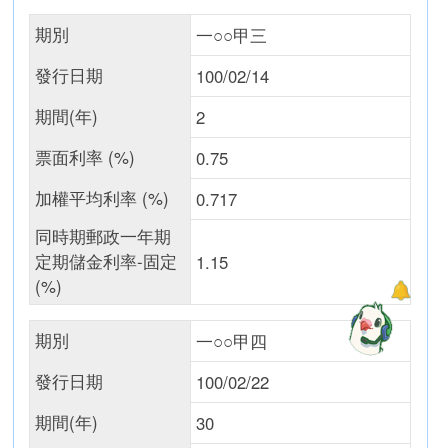
期別
一○○甲三
發行日期
100/02/14
期間(年)
2
票面利率 (%)
0.75
加權平均利率 (%)
0.717
同時期郵政一年期
定期儲金利率-固定
1.15
(%)
期別
一○○甲四
發行日期
100/02/22
期間(年)
30