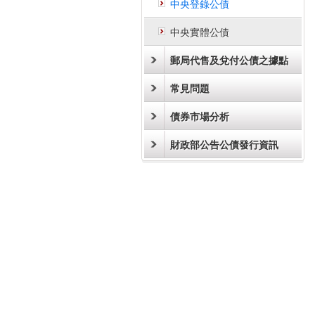
中央登錄公債
中央實體公債
郵局代售及兌付公債之據點
常見問題
債券市場分析
財政部公告公債發行資訊