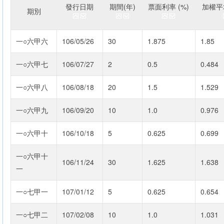
發行日期
期間(年)
票面利率 (%)
加權平均
期別
一○六甲六
106/05/26
30
1.875
1.85
一○六甲七
106/07/27
2
0.5
0.484
一○六甲八
106/08/18
20
1.5
1.529
一○六甲九
106/09/20
10
1.0
0.976
一○六甲十
106/10/18
5
0.625
0.699
一○六甲十
106/11/24
30
1.625
1.638
一
一○七甲一
107/01/12
5
0.625
0.654
一○七甲二
107/02/08
10
1.0
1.031