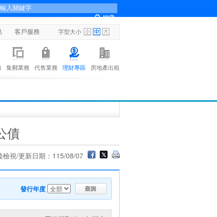
點
客戶服務
字型大小
務
集郵業務
代售業務
理財專區
房地產出租
公債
檢視/更新日期：115/08/07
發行年度