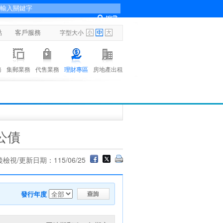
點
客戶服務
字型大小
務
集郵業務
代售業務
理財專區
房地產出租
公債
檢視/更新日期：115/06/25
發行年度