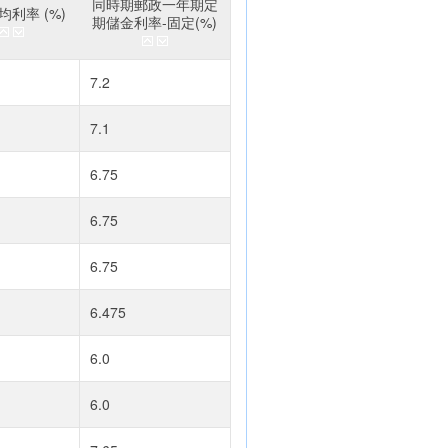
同時期郵政一年期定
利率 (%)
期儲金利率-固定(%)
7.2
7.1
6.75
6.75
6.75
6.475
6.0
6.0