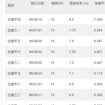
發行日期
期間(年)
票面利率 (%)
加權平均
期別
交建甲四
84/06/16
15
8.0
7.044
交建乙一
84/07/21
15
7.75
6.554
交建甲五
84/08/25
15
7.6
6.487
交建甲六
84/09/22
15
7.35
6.827
交建乙二
85/03/22
15
7.3
6.487
交建甲九
85/08/23
15
7.1
6.172
交建甲十
86/01/21
15
6.9
6.265
交建乙三
86/03/11
15
6.9
6.336