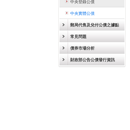
中央登錄公債
中央實體公債
郵局代售及兌付公債之據點
常見問題
債券市場分析
財政部公告公債發行資訊