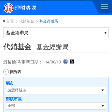
跳到主要內容區塊
首頁
>
代銷基金
>
基金經辦局
代銷基金
基金經辦局
最後檢視/更新日期：114/06/19
回列表
縣市
鄉鎮市區