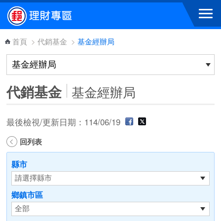
跳到主要內容區塊
首頁
>
代銷基金
>
基金經辦局
代銷基金
基金經辦局
最後檢視/更新日期：114/06/19
回列表
縣市
鄉鎮市區