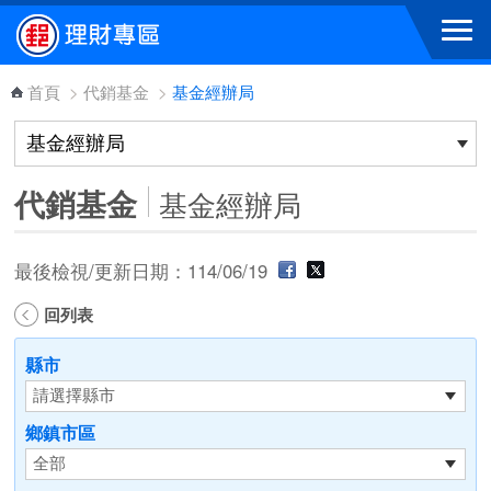
跳到主要內容區塊
首頁
>
代銷基金
>
基金經辦局
代銷基金
基金經辦局
最後檢視/更新日期：114/06/19
回列表
縣市
鄉鎮市區