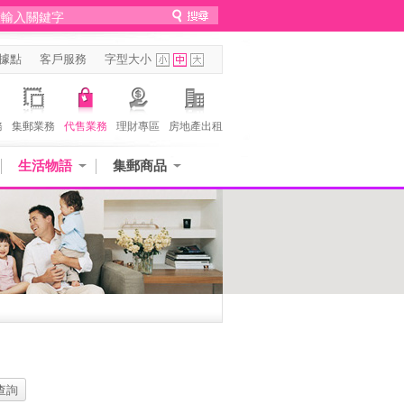
據點
客戶服務
字型大小
務
集郵業務
代售業務
理財專區
房地產出租
生活物語
集郵商品