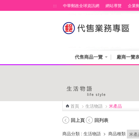
跳到主要內容區塊
:::
中華郵政全球資訊網
網站導覽
企業
代售商品一覽
廠商一覽
首頁
>
生活物語
>
米產品
:::
回上頁
回列表
商品分類
: 生活物語
>
商品種類