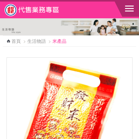
跳到主要內容區塊
首頁
>
生活物語
>
米產品