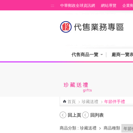
跳到主要內容區塊
:::
中華郵政全球資訊網
網站導覽
企業
代售商品一覽
廠商一覽
首頁
>
珍藏送禮
>
年節伴手禮
:::
回上頁
回列表
商品分類
: 珍藏送禮
>
商品種類