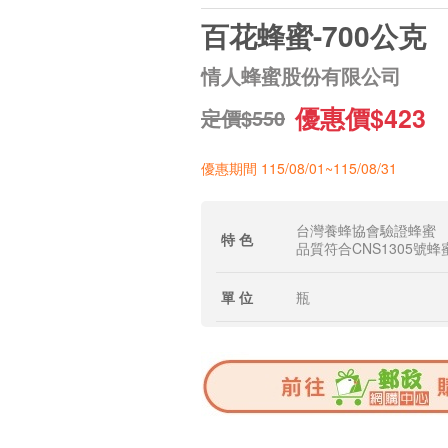
百花蜂蜜-700公克
情人蜂蜜股份有限公司
優惠價$423
定價$550
優惠期間 115/08/01~115/08/31
台灣養蜂協會驗證蜂蜜
特 色
品質符合CNS1305號
單 位
瓶