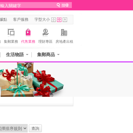
據點
客戶服務
字型大小
務
集郵業務
代售業務
理財專區
房地產出租
生活物語
集郵商品