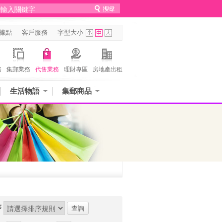
據點
客戶服務
字型大小
務
集郵業務
代售業務
理財專區
房地產出租
生活物語
集郵商品
序