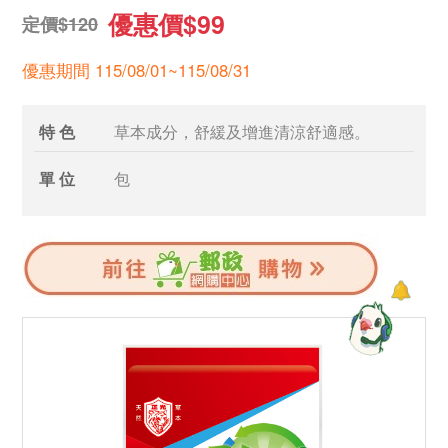
優惠價$99
定價$120
優惠期間 115/08/01~115/08/31
特 色
草本成分，舒緩及增進清涼舒適感。
單 位
包