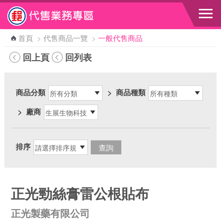
跳到主要內容區塊
首頁
>
代售商品一覽
>
一般代售商品
回上頁
回列表
商品分類
>
商品種類
>
廠商
排序
正光勁絲膏雷公根貼布
正光製藥有限公司