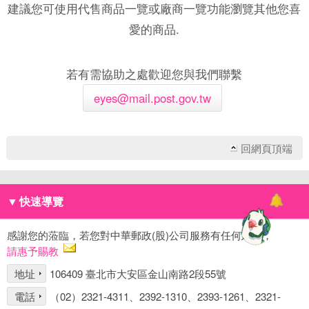
建議您可使用代售商品一覽或廠商一覽功能瀏覽其他您喜
愛的商品.
若有需協助之處歡迎您與我們聯繫
eyes@mail.post.gov.tw
回網頁頂端
▼
快速導覽
感謝您的蒞臨，若您對中華郵政(股)公司服務有任何建議，
請惠予賜教
地址
106409 臺北市大安區金山南路2段55號
電話
（02）2321-4311、2392-1310、2393-1261、2321-