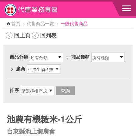
跳到主要內容區塊
首頁
>
代售商品一覽
>
一般代售商品
回上頁
回列表
商品分類
>
商品種類
>
廠商
排序
池農有機糙米-1公斤
台東縣池上鄉農會