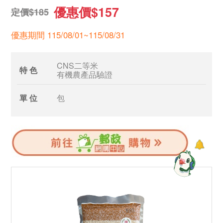
優惠價$157
定價$185
優惠期間 115/08/01~115/08/31
CNS二等米
特 色
有機農產品驗證
單 位
包