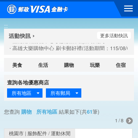
跳到主要內容區塊
臺南南紡購物中心 夏折扣活動(活動期間：115/08/10-115/
:::
高雄大樂購物中心 刷卡郵好禮(活動期間：115/08/07-115/
新竹遠東巨城購物中心 2026巨城年中慶夏日BIG好刷(活動期間：
更多活動快訊
臺南南紡購物中心 夏折扣活動(活動期間：115/08/10-115/
高雄大樂購物中心 刷卡郵好禮(活動期間：115/08/07-115/
新竹遠東巨城購物中心 2026巨城年中慶夏日BIG好刷(活動期間：
美食
生活
購物
玩樂
住宿
查詢各地優惠商店
所有地區
所有郵局
您查詢
購物 所有地區
結果如下(共
61
筆)
1/8
桃園市
|
服飾配件
/
運動休閒