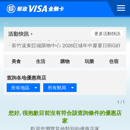
跳到主要內容區塊
高雄大樂購物中心 刷卡郵好禮(活動期間：115/08/07-115/
:::
新竹遠東巨城購物中心 2026巨城年中慶夏日BIG好刷(活動期間：
臺北三創生活 有點東西第2波 刷卡郵好禮(活動期間：115/08/
更多活動快訊
高雄大樂購物中心 刷卡郵好禮(活動期間：115/08/07-115/
新竹遠東巨城購物中心 2026巨城年中慶夏日BIG好刷(活動期間：
臺北三創生活 有點東西第2波 刷卡郵好禮(活動期間：115/08/
美食
生活
購物
玩樂
住宿
查詢各地優惠商店
所有地區
所有郵局
1/1
您好, 很抱歉目前沒有符合該查詢條件的優惠店
家
歡迎您瀏覽其他類別的優惠店家