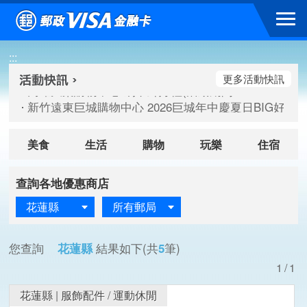
跳到主要內容區塊
高雄大樂購物中心 刷卡郵好禮(活動期間：115/08/07-115/
:::
新竹遠東巨城購物中心 2026巨城年中慶夏日BIG好刷(活動期間：
臺北三創生活 有點東西第2波 刷卡郵好禮(活動期間：115/08/
更多活動快訊
高雄大樂購物中心 刷卡郵好禮(活動期間：115/08/07-115/
新竹遠東巨城購物中心 2026巨城年中慶夏日BIG好刷(活動期間：
臺北三創生活 有點東西第2波 刷卡郵好禮(活動期間：115/08/
美食
生活
購物
玩樂
住宿
查詢各地優惠商店
花蓮縣
所有郵局
您查詢
花蓮縣
結果如下(共
5
筆)
1/1
花蓮縣
|
服飾配件
/
運動休閒