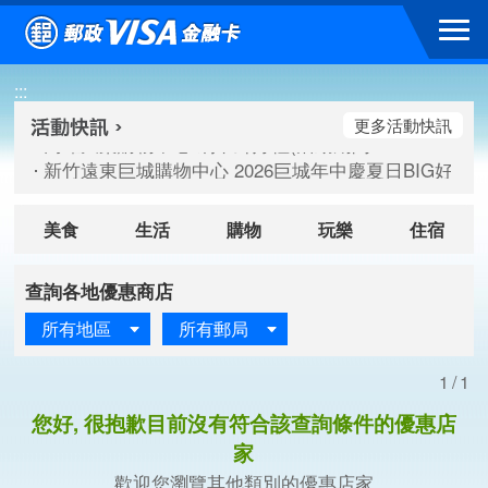
跳到主要內容區塊
高雄大樂購物中心 刷卡郵好禮(活動期間：115/08/07-115/
:::
新竹遠東巨城購物中心 2026巨城年中慶夏日BIG好刷(活動期間：
臺北三創生活 有點東西第2波 刷卡郵好禮(活動期間：115/08/
更多活動快訊
高雄大樂購物中心 刷卡郵好禮(活動期間：115/08/07-115/
新竹遠東巨城購物中心 2026巨城年中慶夏日BIG好刷(活動期間：
臺北三創生活 有點東西第2波 刷卡郵好禮(活動期間：115/08/
美食
生活
購物
玩樂
住宿
查詢各地優惠商店
所有地區
所有郵局
1/1
您好, 很抱歉目前沒有符合該查詢條件的優惠店
家
歡迎您瀏覽其他類別的優惠店家