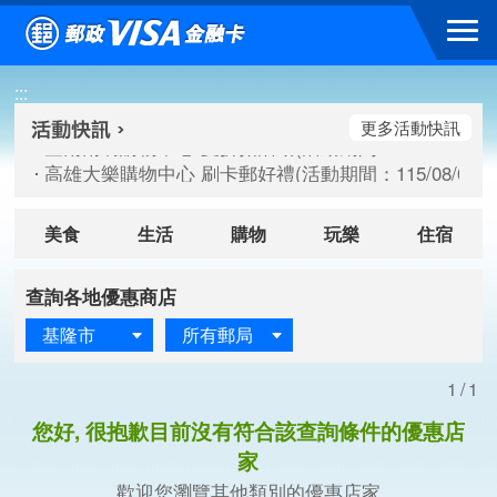
跳到主要內容區塊
臺南南紡購物中心 夏折扣活動(活動期間：115/08/10-115/
:::
高雄大樂購物中心 刷卡郵好禮(活動期間：115/08/07-115/
新竹遠東巨城購物中心 2026巨城年中慶夏日BIG好刷(活動期間：
更多活動快訊
臺南南紡購物中心 夏折扣活動(活動期間：115/08/10-115/
高雄大樂購物中心 刷卡郵好禮(活動期間：115/08/07-115/
新竹遠東巨城購物中心 2026巨城年中慶夏日BIG好刷(活動期間：
美食
生活
購物
玩樂
住宿
查詢各地優惠商店
基隆市
所有郵局
1/1
您好, 很抱歉目前沒有符合該查詢條件的優惠店
家
歡迎您瀏覽其他類別的優惠店家