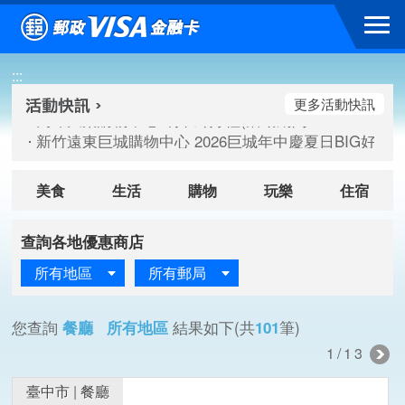
跳到主要內容區塊
高雄大樂購物中心 刷卡郵好禮(活動期間：115/08/07-115/
:::
新竹遠東巨城購物中心 2026巨城年中慶夏日BIG好刷(活動期間：
臺北三創生活 有點東西第2波 刷卡郵好禮(活動期間：115/08/
更多活動快訊
高雄大樂購物中心 刷卡郵好禮(活動期間：115/08/07-115/
新竹遠東巨城購物中心 2026巨城年中慶夏日BIG好刷(活動期間：
臺北三創生活 有點東西第2波 刷卡郵好禮(活動期間：115/08/
美食
生活
購物
玩樂
住宿
查詢各地優惠商店
所有地區
所有郵局
您查詢
餐廳 所有地區
結果如下(共
101
筆)
1/13
臺中市
|
餐廳