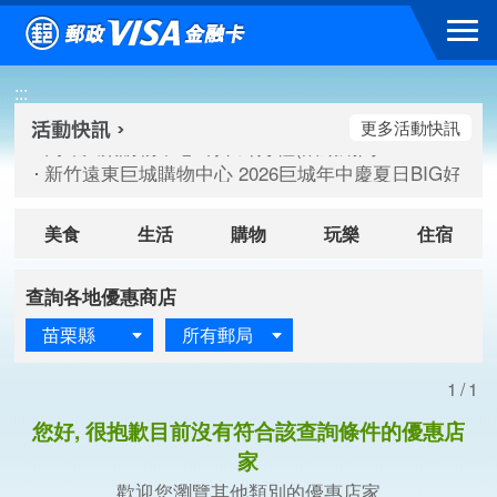
跳到主要內容區塊
高雄大樂購物中心 刷卡郵好禮(活動期間：115/08/07-115/
:::
新竹遠東巨城購物中心 2026巨城年中慶夏日BIG好刷(活動期間：
臺北三創生活 有點東西第2波 刷卡郵好禮(活動期間：115/08/
更多活動快訊
高雄大樂購物中心 刷卡郵好禮(活動期間：115/08/07-115/
新竹遠東巨城購物中心 2026巨城年中慶夏日BIG好刷(活動期間：
臺北三創生活 有點東西第2波 刷卡郵好禮(活動期間：115/08/
美食
生活
購物
玩樂
住宿
查詢各地優惠商店
苗栗縣
所有郵局
1/1
您好, 很抱歉目前沒有符合該查詢條件的優惠店
家
歡迎您瀏覽其他類別的優惠店家