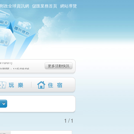
郵政全球資訊網
儲匯業務首頁
網站導覽
0/01)
：115/08/06-
6-115/09/02)
0/01)
更多活動快訊
：115/08/06-
6-115/09/02)
1/1