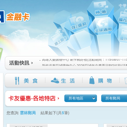
中華
高雄大樂購物中心 刷卡郵好禮(活動期間：115/08/07-115/1
:::
新竹遠東巨城購物中心 2026巨城年中慶夏日BIG好刷(活動期間
115/08/26)
臺北三創生活 有點東西第2波 刷卡郵好禮(活動期間：115/08/0
高雄大樂購物中心 刷卡郵好禮(活動期間：115/08/07-115/1
新竹遠東巨城購物中心 2026巨城年中慶夏日BIG好刷(活動期間
115/08/26)
臺北三創生活 有點東西第2波 刷卡郵好禮(活動期間：115/08/0
所有地區
所有郵局
您查詢
雲林郵局
結果如下(共
5
筆)