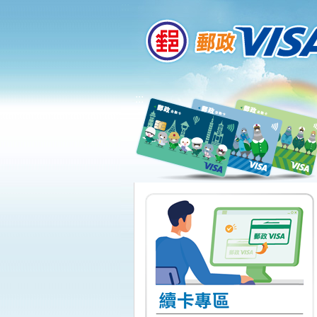
:::
跳到主要內容區塊
:::