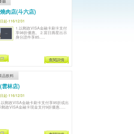
餐廳
燒肉店(斗六店)
-116/12/31
1.以郵政VISA金融卡刷卡支付
享98折優惠。 2.當日壽星出示
身分證件享85.....
查閱詳情
茶品飲料
(雲林店)
-116/12/31
1.以郵政VISA金融卡刷卡支付享95折或出
示郵政VISA金融卡現金支付9折優惠.....