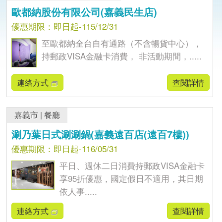
歐都納股份有限公司(嘉義民生店)
優惠期限：即日起-115/12/31
至歐都納全台自有通路（不含暢貨中心），
持郵政VISA金融卡消費， 非活動期間，.....
連絡方式
查閱詳情
嘉義市
|
餐廳
涮乃葉日式涮涮鍋(嘉義遠百店(遠百7樓))
優惠期限：即日起-116/05/31
平日、週休二日消費持郵政VISA金融卡
享95折優惠，國定假日不適用，其日期
依人事.....
連絡方式
查閱詳情