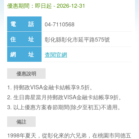
優惠期間：即日起 - 2026-12-31
電 話
04-7110568
住 址
彰化縣彰化市延平路575號
網 址
查閱官網
優惠說明
1. 持郵政VISA金融卡結帳享9.5折。
2. 生日壽星當月持郵政VISA金融卡結帳享9折。
3. 以上優惠方案春節期間(除夕至初五)不適用。
備註
分
分
1998年夏天，從彰化來的六兄弟，在桃園市同德五