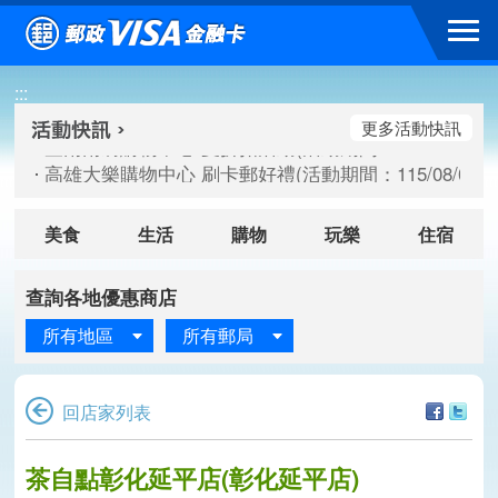
跳到主要內容區塊
臺南南紡購物中心 夏折扣活動(活動期間：115/08/10-115/
:::
高雄大樂購物中心 刷卡郵好禮(活動期間：115/08/07-115/
新竹遠東巨城購物中心 2026巨城年中慶夏日BIG好刷(活動期間：
更多活動快訊
臺南南紡購物中心 夏折扣活動(活動期間：115/08/10-115/
高雄大樂購物中心 刷卡郵好禮(活動期間：115/08/07-115/
新竹遠東巨城購物中心 2026巨城年中慶夏日BIG好刷(活動期間：
美食
生活
購物
玩樂
住宿
查詢各地優惠商店
所有地區
所有郵局
回店家列表
茶自點彰化延平店(彰化延平店)