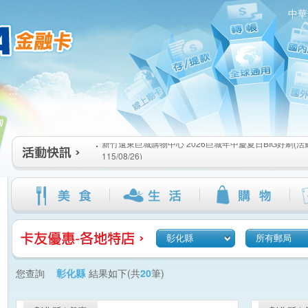
中華
新竹遠東巨城購物中心 2026巨城年中慶夏日BIG好刷(活動期間
:::
115/08/26)
臺北三創生活 有點東西第2波 刷卡郵好禮(活動期間：115/08/0
桃園大江國際購物中心 好饗去大江檔期(活動期間：115/08/01
新竹遠東巨城購物中心 2026巨城年中慶夏日BIG好刷(活動期間
115/08/26)
臺北三創生活 有點東西第2波 刷卡郵好禮(活動期間：115/08/0
桃園大江國際購物中心 好饗去大江檔期(活動期間：115/08/01
彰化縣
所有郵局
您查詢
彰化縣
結果如下(共
20
筆)