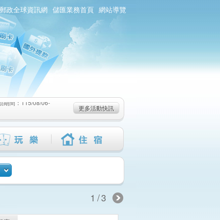
郵政全球資訊網
儲匯業務首頁
網站導覽
：115/08/06-
6-115/09/02)
-115/08/19)
：115/08/06-
更多活動快訊
6-115/09/02)
-115/08/19)
1/3