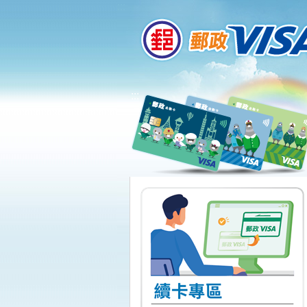
:::
跳到主要內容區塊
:::
下一頁