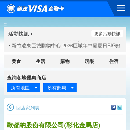
跳到主要內容區塊
高雄大樂購物中心 刷卡郵好禮(活動期間：115/08/07-115/
:::
新竹遠東巨城購物中心 2026巨城年中慶夏日BIG好刷(活動期間：
臺北三創生活 有點東西第2波 刷卡郵好禮(活動期間：115/08/
更多活動快訊
高雄大樂購物中心 刷卡郵好禮(活動期間：115/08/07-115/
新竹遠東巨城購物中心 2026巨城年中慶夏日BIG好刷(活動期間：
臺北三創生活 有點東西第2波 刷卡郵好禮(活動期間：115/08/
美食
生活
購物
玩樂
住宿
查詢各地優惠商店
所有地區
所有郵局
回店家列表
歐都納股份有限公司(彰化金馬店)