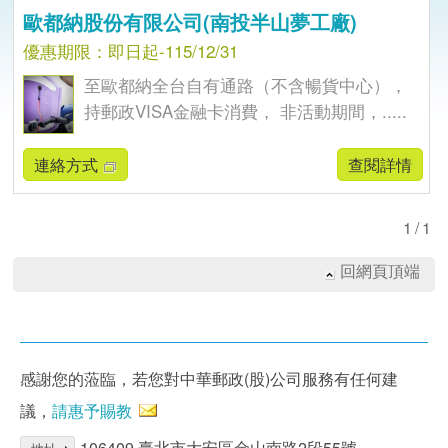
歐都納股份有限公司(南投半山夢工廠)
優惠期限：即日起-115/12/31
至歐都納全台自有通路（不含暢貨中心），
持郵政VISA金融卡消費， 非活動期間，.....
連絡方式
查閱詳情
1/1
回網頁頂端
感謝您的蒞臨，若您對中華郵政(股)公司服務有任何建
議，
請惠予賜教
106409 臺北市大安區金山南路2段55號