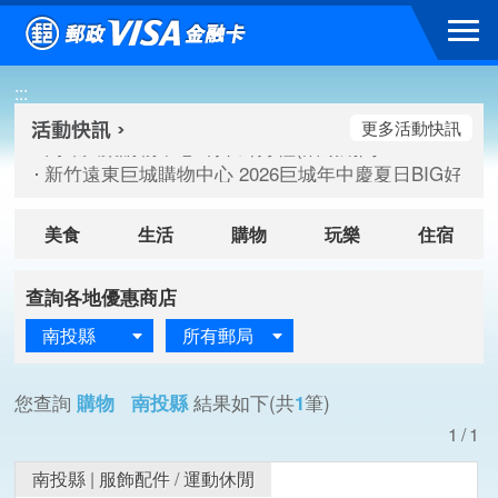
跳到主要內容區塊
高雄大樂購物中心 刷卡郵好禮(活動期間：115/08/07-115/
:::
新竹遠東巨城購物中心 2026巨城年中慶夏日BIG好刷(活動期間：
臺北三創生活 有點東西第2波 刷卡郵好禮(活動期間：115/08/
更多活動快訊
高雄大樂購物中心 刷卡郵好禮(活動期間：115/08/07-115/
新竹遠東巨城購物中心 2026巨城年中慶夏日BIG好刷(活動期間：
臺北三創生活 有點東西第2波 刷卡郵好禮(活動期間：115/08/
美食
生活
購物
玩樂
住宿
查詢各地優惠商店
南投縣
所有郵局
您查詢
購物 南投縣
結果如下(共
1
筆)
1/1
南投縣
|
服飾配件
/
運動休閒