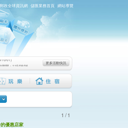
郵政全球資訊網
儲匯業務首頁
網站導覽
0/01)
：115/08/06-
6-115/09/02)
0/01)
更多活動快訊
：115/08/06-
6-115/09/02)
1/1
件的優惠店家