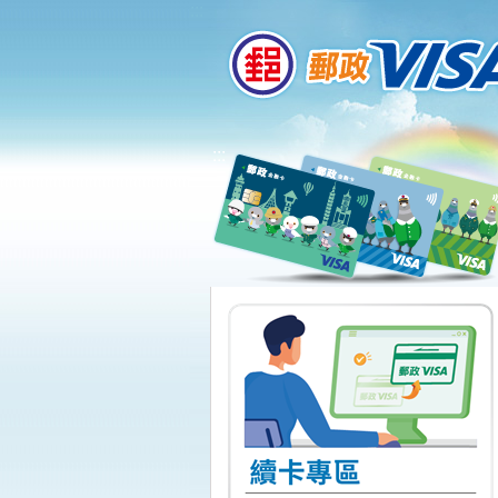
:::
跳到主要內容區塊
:::