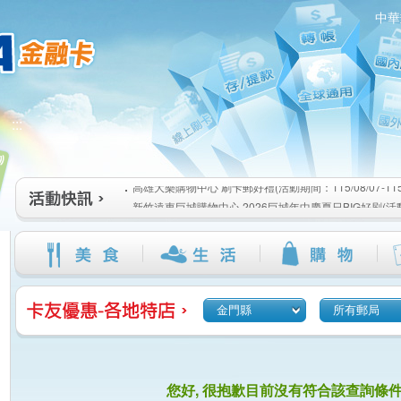
中華
高雄大樂購物中心 刷卡郵好禮(活動期間：115/08/07-115/1
:::
新竹遠東巨城購物中心 2026巨城年中慶夏日BIG好刷(活動期間
115/08/26)
臺北三創生活 有點東西第2波 刷卡郵好禮(活動期間：115/08/0
高雄大樂購物中心 刷卡郵好禮(活動期間：115/08/07-115/1
新竹遠東巨城購物中心 2026巨城年中慶夏日BIG好刷(活動期間
115/08/26)
臺北三創生活 有點東西第2波 刷卡郵好禮(活動期間：115/08/0
金門縣
所有郵局
您好, 很抱歉目前沒有符合該查詢條