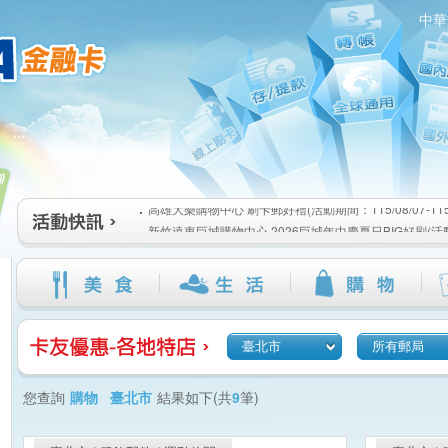
中華
高雄大樂購物中心 刷卡郵好禮(活動期間：115/08/07-115/1
:::
新竹遠東巨城購物中心 2026巨城年中慶夏日BIG好刷(活動期間
115/08/26)
臺北三創生活 有點東西第2波 刷卡郵好禮(活動期間：115/08/0
高雄大樂購物中心 刷卡郵好禮(活動期間：115/08/07-115/1
新竹遠東巨城購物中心 2026巨城年中慶夏日BIG好刷(活動期間
115/08/26)
臺北三創生活 有點東西第2波 刷卡郵好禮(活動期間：115/08/0
臺北市
所有郵局
您查詢
購物 臺北市
結果如下(共
9
筆)