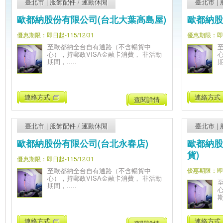
臺北市
|
服飾配件
/
運動休閒
臺北市
|
歐都納股份有限公司(台北大葉高島屋)
歐都納股
優惠期限：即日起-115/12/31
優惠期限：即日起
至歐都納全台自有通路（不含暢貨中
心），持郵政VISA金融卡消費， 非活動
期間，.....
期
連絡方式
連絡方式
查閱詳情
臺北市
|
服飾配件
/
運動休閒
臺北市
|
歐都納股份有限公司(台北永春店)
歐都納股
貨)
優惠期限：即日起-115/12/31
至歐都納全台自有通路（不含暢貨中
優惠期限：即日起
心），持郵政VISA金融卡消費， 非活動
期間，.....
期
連絡方式
連絡方式