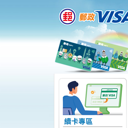
:::
跳到主要內容區塊
:::
下一頁