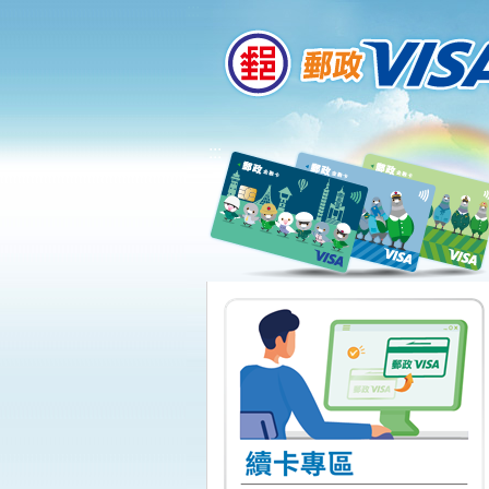
:::
跳到主要內容區塊
:::