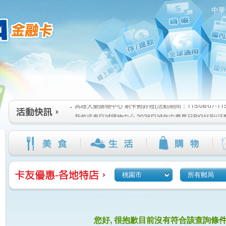
中華
高雄大樂購物中心 刷卡郵好禮(活動期間：115/08/07-115/1
:::
新竹遠東巨城購物中心 2026巨城年中慶夏日BIG好刷(活動期間
115/08/26)
臺北三創生活 有點東西第2波 刷卡郵好禮(活動期間：115/08/0
高雄大樂購物中心 刷卡郵好禮(活動期間：115/08/07-115/1
新竹遠東巨城購物中心 2026巨城年中慶夏日BIG好刷(活動期間
115/08/26)
臺北三創生活 有點東西第2波 刷卡郵好禮(活動期間：115/08/0
桃園市
所有郵局
您好, 很抱歉目前沒有符合該查詢條