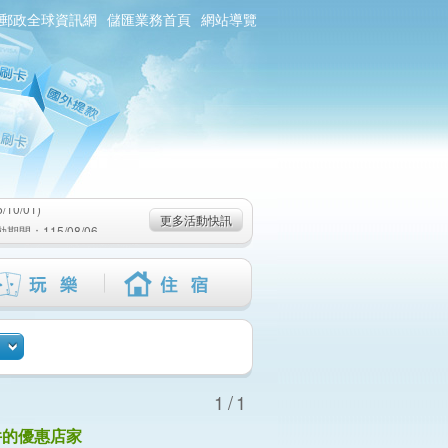
郵政全球資訊網
儲匯業務首頁
網站導覽
0/01)
：115/08/06-
6-115/09/02)
0/01)
更多活動快訊
：115/08/06-
6-115/09/02)
1/1
件的優惠店家