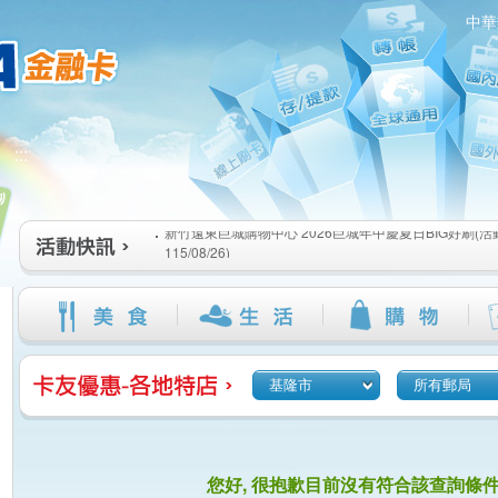
中華
新竹遠東巨城購物中心 2026巨城年中慶夏日BIG好刷(活動期間
:::
115/08/26)
臺北三創生活 有點東西第2波 刷卡郵好禮(活動期間：115/08/0
桃園大江國際購物中心 好饗去大江檔期(活動期間：115/08/01
新竹遠東巨城購物中心 2026巨城年中慶夏日BIG好刷(活動期間
115/08/26)
臺北三創生活 有點東西第2波 刷卡郵好禮(活動期間：115/08/0
桃園大江國際購物中心 好饗去大江檔期(活動期間：115/08/01
基隆市
所有郵局
您好, 很抱歉目前沒有符合該查詢條