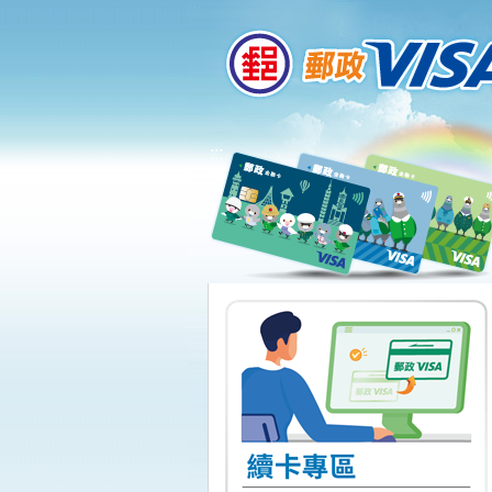
:::
跳到主要內容區塊
:::