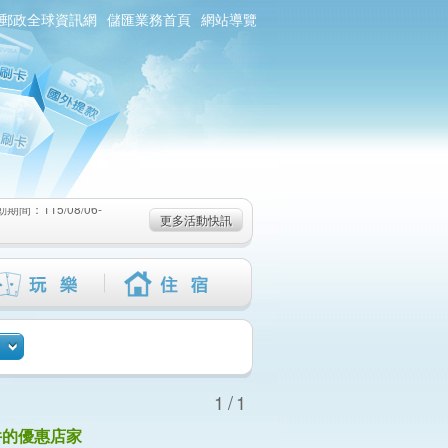
郵政全球資訊網
儲匯業務首頁
網站導覽
：115/08/06-
6-115/09/02)
-115/08/19)
：115/08/06-
更多活動快訊
6-115/09/02)
-115/08/19)
1/1
件的優惠店家