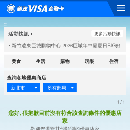
跳到主要內容區塊
高雄大樂購物中心 刷卡郵好禮(活動期間：115/08/07-115/
:::
新竹遠東巨城購物中心 2026巨城年中慶夏日BIG好刷(活動期間：
臺北三創生活 有點東西第2波 刷卡郵好禮(活動期間：115/08/
更多活動快訊
高雄大樂購物中心 刷卡郵好禮(活動期間：115/08/07-115/
新竹遠東巨城購物中心 2026巨城年中慶夏日BIG好刷(活動期間：
臺北三創生活 有點東西第2波 刷卡郵好禮(活動期間：115/08/
美食
生活
購物
玩樂
住宿
查詢各地優惠商店
新北市
所有郵局
1/1
您好, 很抱歉目前沒有符合該查詢條件的優惠店
家
歡迎您瀏覽其他類別的優惠店家