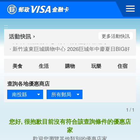
跳到主要內容區塊
高雄大樂購物中心 刷卡郵好禮(活動期間：115/08/07-115/
:::
新竹遠東巨城購物中心 2026巨城年中慶夏日BIG好刷(活動期間：
臺北三創生活 有點東西第2波 刷卡郵好禮(活動期間：115/08/
更多活動快訊
高雄大樂購物中心 刷卡郵好禮(活動期間：115/08/07-115/
新竹遠東巨城購物中心 2026巨城年中慶夏日BIG好刷(活動期間：
臺北三創生活 有點東西第2波 刷卡郵好禮(活動期間：115/08/
美食
生活
購物
玩樂
住宿
查詢各地優惠商店
南投縣
所有郵局
1/1
您好, 很抱歉目前沒有符合該查詢條件的優惠店
家
歡迎您瀏覽其他類別的優惠店家